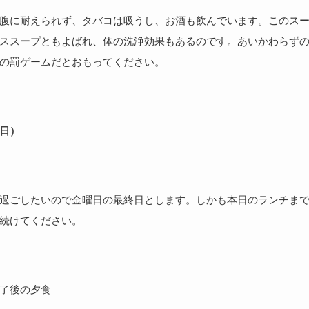
腹に耐えられず、タバコは吸うし、お酒も飲んでいます。このス
ススープともよばれ、体の洗浄効果もあるのです。あいかわらず
の罰ゲームだとおもってください。
日）
過ごしたいので金曜日の最終日とします。しかも本日のランチま
続けてください。
了後の夕食