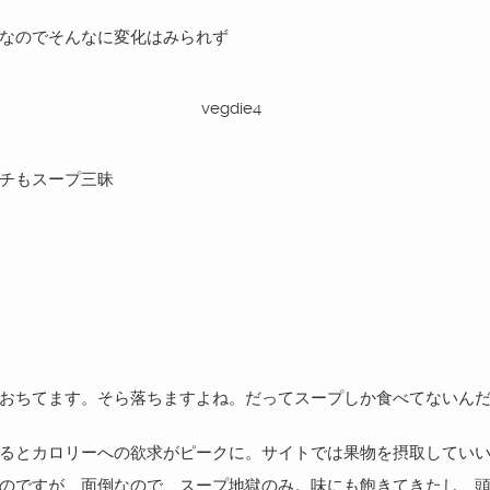
なのでそんなに変化はみられず
チもスープ三昧
おちてます。そら落ちますよね。だってスープしか食べてないん
るとカロリーへの欲求がピークに。サイトでは果物を摂取してい
のですが、面倒なので、スープ地獄のみ。味にも飽きてきたし、