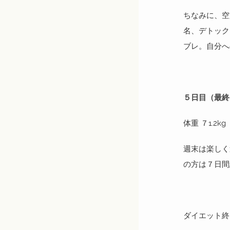
ちなみに、空
名、デトック
ブレ。自分へ
５日目（最終
体重 ７1.2kg
週末は楽しく
の方は７日間
ダイエット終