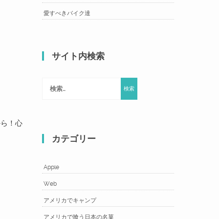
愛すべきバイク達
サイト内検索
検
索:
から！心
カテゴリー
Apple
Web
アメリカでキャンプ
アメリカで喰う日本の名菓