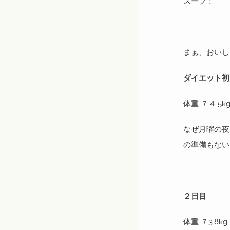
スープ！
まぁ、おいし
ダイエット初
体重 ７４.5k
なぜ月曜の夜
の準備もない
２日目
体重 ７3.8kg