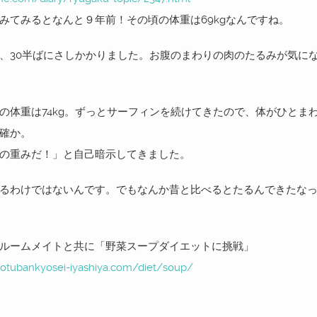
みてみるとなんと９年前！その頃の体重は69kgなんですね。
、30半ばにさしかかりました。お腹のまわりの肉のたるみが気に
の体重は74kg。ずっとサーフィンを続けてきたので、体がひとま
確か。
の重みだ！」と自己暗示してきました。
るわけではないんです。でもなんか昔と比べるとたるんできたな
ルームメイトと共に「野菜スープダイエットに挑戦」
otubankyosei-iyashiya.com/diet/soup/