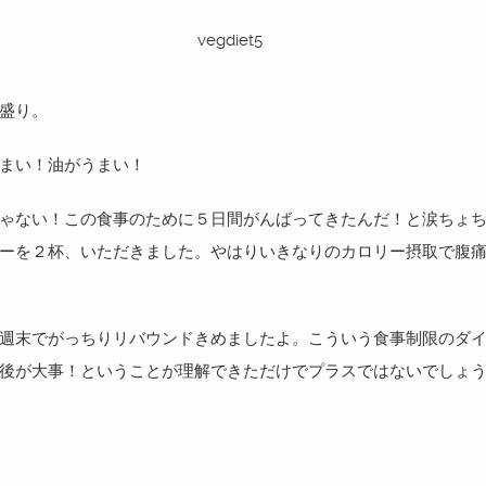
盛り。
まい！油がうまい！
ゃない！この食事のために５日間がんばってきたんだ！と涙ちょ
ーを２杯、いただきました。やはりいきなりのカロリー摂取で腹
週末でがっちりリバウンドきめましたよ。こういう食事制限のダ
後が大事！ということが理解できただけでプラスではないでしょ