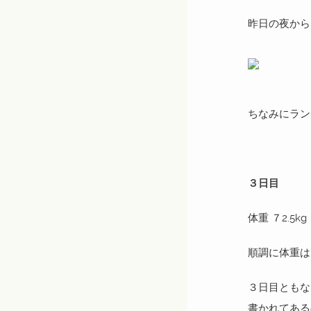
昨日の夜から
ちなみにラン
３日目
体重 ７2.5kg
順調に体重は
３日目ともな
書かれてある