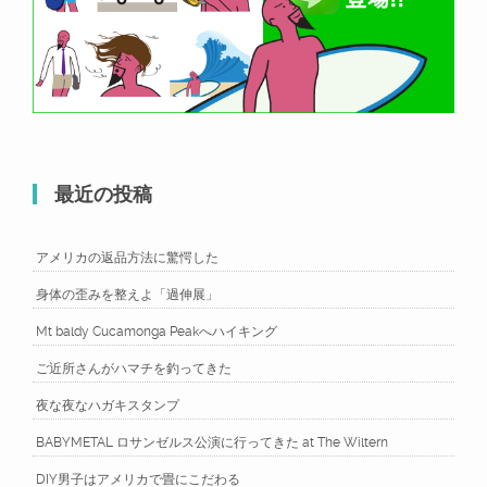
最近の投稿
アメリカの返品方法に驚愕した
身体の歪みを整えよ「過伸展」
Mt baldy Cucamonga Peakへハイキング
ご近所さんがハマチを釣ってきた
夜な夜なハガキスタンプ
BABYMETAL ロサンゼルス公演に行ってきた at The Wiltern
DIY男子はアメリカで畳にこだわる