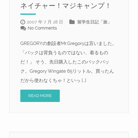
ネイチャー！マジキャンプ！
2007 年 7 月 28 日
留学生日記「旅」
No Comments
GREGORYの創設者Mr.Gregoryは言いました。
「バックは背負うものではない、着るもの
だ！」 そう、先日購入したこのバックパッ
ク。Gregory Wingate 65リットル。買ったん
だから使わなくちゃ！といっ […]
READ MORE