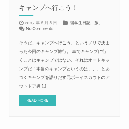
キャンプへ行こう！
2007 年 6 月 8 日
留学生日記「旅」
No Comments
そうだ、キャンプへ行こう。というノリで決ま
った今回のキャンプ旅行。 車でキャンプに行
くことはキャンプではない、それはオートキャ
ンプだ！本当のキャンプというのは、、、とあ
つくキャンプを語りだす元ボーイスカウトのア
ウトドア男 […]
READ MORE