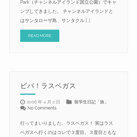
Park（チャンネルアイランド国立公園）でキャ
ンプしてきました。 チャンネルアイランドと
はサンタローザ島、サンタクル […]
READ MORE
ビバ！ラスベガス
2006 年 4 月 2 日
留学生日記「旅」
No Comments
行ってまいりました。ラスベガス！ 実はラス
ベガスへ行くのはコレで３度目。３度目ともな