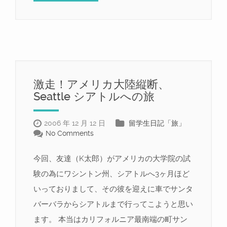
激走！アメリカ大陸縦断、
Seattle シアトルへの旅
2006 年 12 月 12 日
留学生日記「旅」
No Comments
今回、友達（K太郎）がアメリカの大学院の試
験の為にワシントン州、シアトルへ3ヶ月ほど
いっておりまして、その彼を迎えに車でサンタ
バーバラからシアトルまで行ってこようと思い
ます。 本当はカリフォルニア最南端の町サン