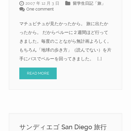
2007 年 12 月 3 日
留学生日記「旅」
One comment
マチュピチュが見たかったから。 旅に出たか
ったから。 だからペルーに２週間ほど行って
きました。毎度のことながら無計画よろしく。
もちろん「地球の歩き方」（読んでない）を片
手にバスでペルーを回ってきました。 […]
READ MORE
サンディエゴ San Diego 旅行