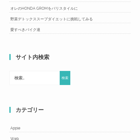
オレのHONDA GROMをバリスタイルに
野菜デトックススープダイエットに挑戦してみる
愛すべきバイク達
サイト内検索
検
索:
カテゴリー
Apple
Web