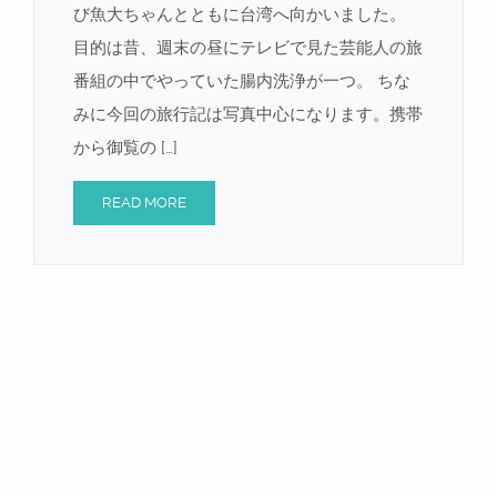
び魚大ちゃんとともに台湾へ向かいました。
目的は昔、週末の昼にテレビで見た芸能人の旅
番組の中でやっていた腸内洗浄が一つ。 ちな
みに今回の旅行記は写真中心になります。携帯
から御覧の […]
READ MORE