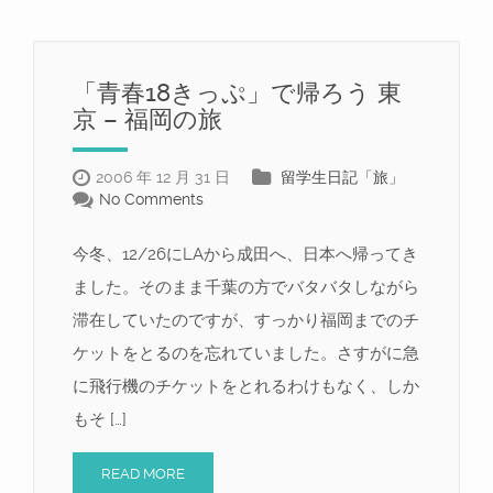
「青春18きっぷ」で帰ろう 東
京 – 福岡の旅
2006 年 12 月 31 日
留学生日記「旅」
No Comments
今冬、12/26にLAから成田へ、日本へ帰ってき
ました。そのまま千葉の方でバタバタしながら
滞在していたのですが、すっかり福岡までのチ
ケットをとるのを忘れていました。さすがに急
に飛行機のチケットをとれるわけもなく、しか
もそ […]
READ MORE