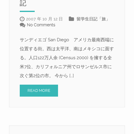
記
2007 年 10 月 12 日
留学生日記「旅」
No Comments
サンディエゴ San Diego アメリカ最南西端に
位置する街。西は太平洋、南はメキシコに面す
る。人口122万人余 (Census 2000) を擁する全
米7位、カリフォルニア州でロサンゼルス市に
次ぐ第2位の市。 今から […]
READ MORE