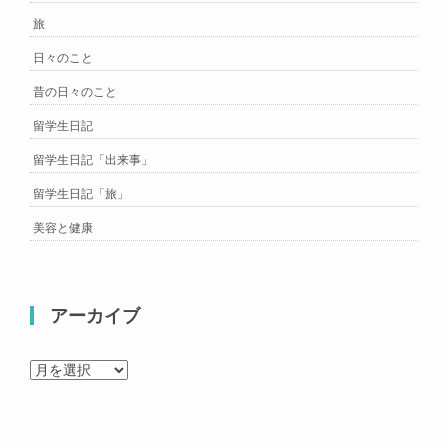
旅
日々のこと
昔の日々のこと
留学生日記
留学生日記「出来事」
留学生日記「旅」
美容と健康
アーカイブ
ア
ー
カ
イ