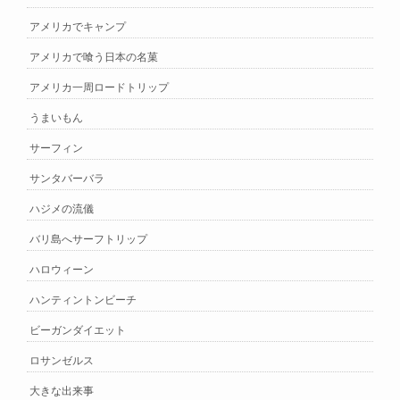
アメリカでキャンプ
アメリカで喰う日本の名菓
アメリカ一周ロードトリップ
うまいもん
サーフィン
サンタバーバラ
ハジメの流儀
バリ島へサーフトリップ
ハロウィーン
ハンティントンビーチ
ビーガンダイエット
ロサンゼルス
大きな出来事