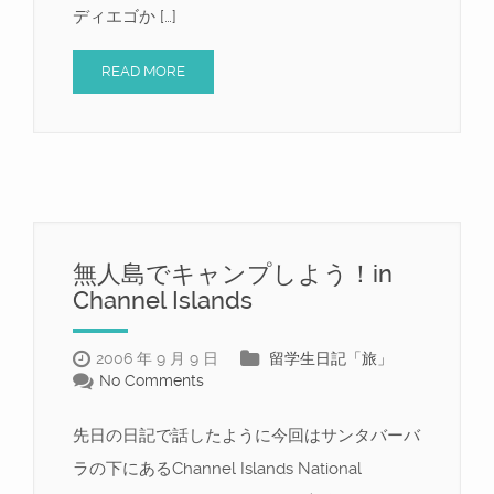
ディエゴか […]
READ MORE
無人島でキャンプしよう！in
Channel Islands
2006 年 9 月 9 日
留学生日記「旅」
No Comments
先日の日記で話したように今回はサンタバーバ
ラの下にあるChannel Islands National