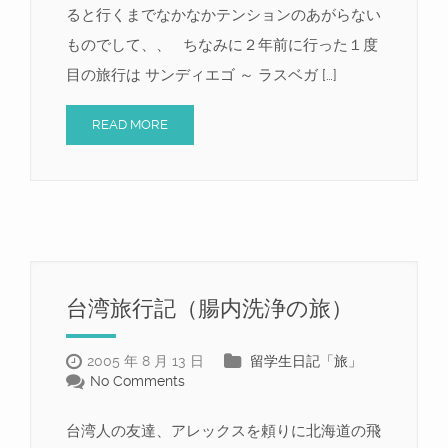
ると行くまでなかなかテンションのあがらない
ものでして、、 ちなみに２年前に行った１度
目の旅行は サンディエゴ ～ ラスベガ […]
READ MORE
台湾旅行記（腸内洗浄の旅）
2005 年 8 月 13 日
留学生日記「旅」
No Comments
台湾人の友達、アレックスを頼りに北海道の飛