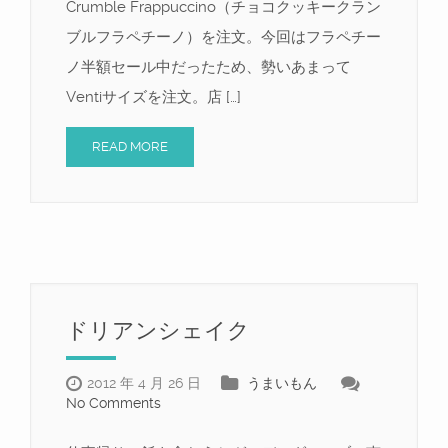
Crumble Frappuccino（チョコクッキークラン
ブルフラペチーノ）を注文。今回はフラペチー
ノ半額セール中だったため、勢いあまって
Ventiサイズを注文。店 […]
READ MORE
ドリアンシェイク
2012 年 4 月 26 日
うまいもん
No Comments