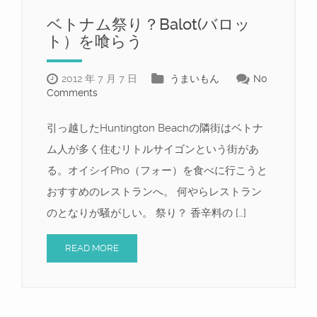
ベトナム祭り？Balot(バロッ
ト）を喰らう
2012 年 7 月 7 日
うまいもん
No
Comments
引っ越したHuntington Beachの隣街はベトナ
ム人が多く住むリトルサイゴンという街があ
る。オイシイPho（フォー）を食べに行こうと
おすすめのレストランへ。 何やらレストラン
のとなりが騒がしい。 祭り？ 香辛料の […]
READ MORE