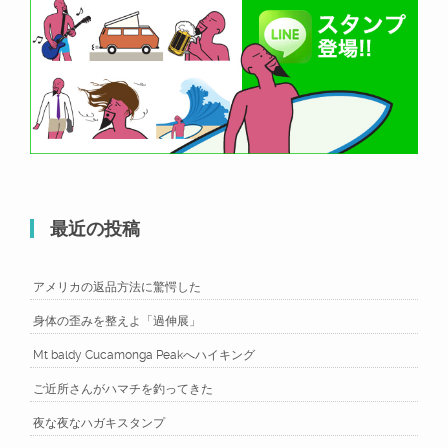
最近の投稿
アメリカの返品方法に驚愕した
身体の歪みを整えよ「過伸展」
Mt baldy Cucamonga Peakへハイキング
ご近所さんがハマチを釣ってきた
夜な夜なハガキスタンプ