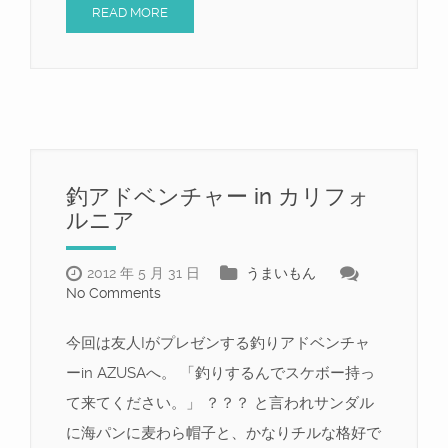
READ MORE
釣アドベンチャー in カリフォ
ルニア
2012 年 5 月 31 日
うまいもん
No Comments
今回は友人Iがプレゼンする釣りアドベンチャ
ーin AZUSAへ。 「釣りするんでスケボー持っ
て来てください。」 ？？？ と言われサンダル
に海パンに麦わら帽子と、かなりチルな格好で