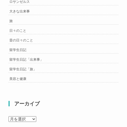
ロサンゼルス
大きな出来事
旅
日々のこと
昔の日々のこと
留学生日記
留学生日記「出来事」
留学生日記「旅」
美容と健康
アーカイブ
ア
ー