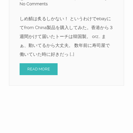
No Comments
しめ鯖は炙るしかない！ というわけでebayに
てfrom China製品を購入してみた。香港から３
週間かけて届いたトーチは韓国製。 orz… ま
ぁ、動いてるから大丈夫。 数年前に寿司屋で
働いていた時に好きだっ […]
READ MORE