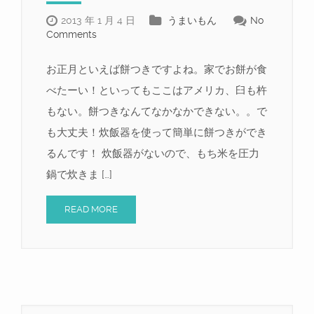
2013 年 1 月 4 日
うまいもん
No
Comments
お正月といえば餅つきですよね。家でお餅が食
べたーい！といってもここはアメリカ、臼も杵
もない。餅つきなんてなかなかできない。。で
も大丈夫！炊飯器を使って簡単に餅つきができ
るんです！ 炊飯器がないので、もち米を圧力
鍋で炊きま […]
READ MORE