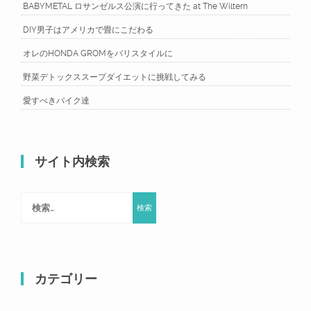
BABYMETAL ロサンゼルス公演に行ってきた at The Wiltern
DIY男子はアメリカで畳にこだわる
オレのHONDA GROMをバリスタイルに
野菜デトックススープダイエットに挑戦してみる
愛すべきバイク達
サイト内検索
検
索:
カテゴリー