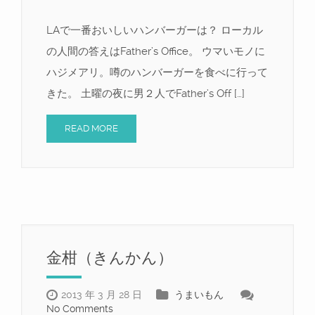
LAで一番おいしいハンバーガーは？ ローカル
の人間の答えはFather’s Office。 ウマいモノに
ハジメアリ。噂のハンバーガーを食べに行って
きた。 土曜の夜に男２人でFather’s Off […]
READ MORE
金柑（きんかん）
2013 年 3 月 28 日
うまいもん
No Comments