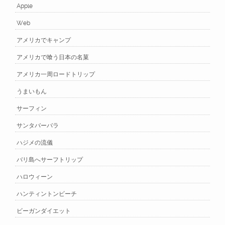
Apple
Web
アメリカでキャンプ
アメリカで喰う日本の名菓
アメリカ一周ロードトリップ
うまいもん
サーフィン
サンタバーバラ
ハジメの流儀
バリ島へサーフトリップ
ハロウィーン
ハンティントンビーチ
ビーガンダイエット