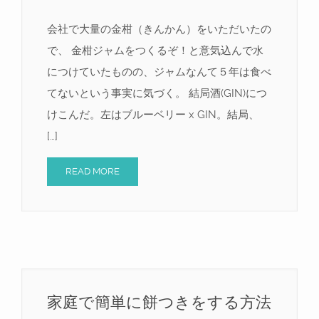
会社で大量の金柑（きんかん）をいただいたの
で、 金柑ジャムをつくるぞ！と意気込んで水
につけていたものの、ジャムなんて５年は食べ
てないという事実に気づく。 結局酒(GIN)につ
けこんだ。左はブルーベリー x GIN。結局、
[…]
READ MORE
家庭で簡単に餅つきをする方法