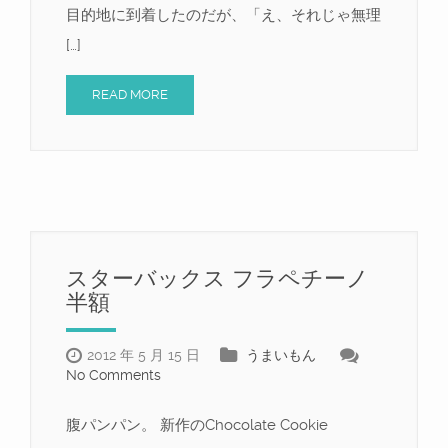
目的地に到着したのだが、「え、それじゃ無理
[…]
READ MORE
スターバックス フラペチーノ
半額
2012 年 5 月 15 日
うまいもん
No Comments
腹パンパン。 新作のChocolate Cookie